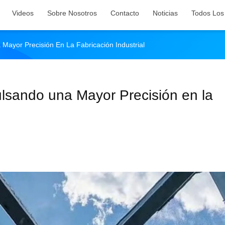
Videos
Sobre Nosotros
Contacto
Noticias
Todos Los
 Mayor Precisión En La Fabricación Industrial
ulsando una Mayor Precisión en la