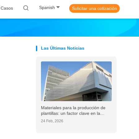
Spanish
 Casos
Solicitar una cotización
Las Últimas Noticias
Materiales para la producción de
plantillas: un factor clave en la
fabricación electrónica moderna
24 Feb, 2026