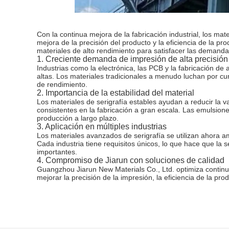
Con la continua mejora de la fabricación industrial, los m
mejora de la precisión del producto y la eficiencia de la 
materiales de alto rendimiento para satisfacer las demanda
1. Creciente demanda de impresión de alta precisión
Industrias como la electrónica, las PCB y la fabricación d
altas. Los materiales tradicionales a menudo luchan por cum
de rendimiento.
2. Importancia de la estabilidad del material
Los materiales de serigrafía estables ayudan a reducir la va
consistentes en la fabricación a gran escala. Las emulsiones
producción a largo plazo.
3. Aplicación en múltiples industrias
Los materiales avanzados de serigrafía se utilizan ahora amp
Cada industria tiene requisitos únicos, lo que hace que la 
importantes.
4. Compromiso de Jiarun con soluciones de calidad
Guangzhou Jiarun New Materials Co., Ltd. optimiza continua
mejorar la precisión de la impresión, la eficiencia de la pro