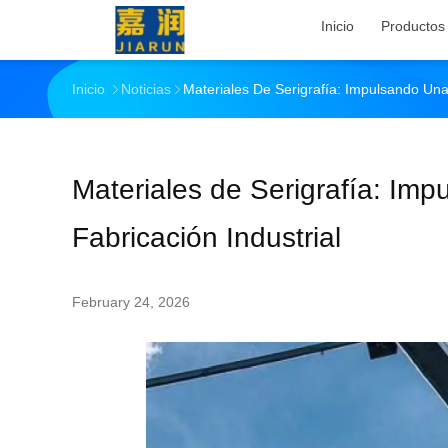
Inicio
Productos
Inicio
Noticias
Materiales De Serigrafía: Impulsando Una
Materiales de Serigrafía: Imp
Fabricación Industrial
February 24, 2026