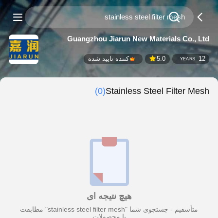
Guangzhou Jiarun New Materials Co., Ltd
12
5.0
کننده تایید شده
YEARS
(0)
Stainless Steel Filter Mesh
هیچ نتیجه ای
متأسفیم - جستجوی شما "stainless steel filter mesh" مطابقت
با محصولات