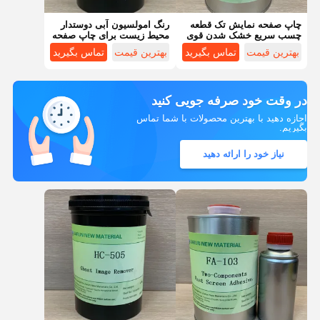
چاپ صفحه نمایش تک قطعه
رنگ امولسیون آبی دوستدار
چسب سریع خشک شدن قوی
محیط زیست برای چاپ صفحه
برای قاب های فلزی
نمایش
بهترین قیمت
تماس بگیرید
بهترین قیمت
تماس بگیرید
در وقت خود صرفه جویی کنید
اجازه دهید با بهترین محصولات با شما تماس
بگیریم.
نیاز خود را ارائه دهید