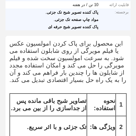
قابلیت ارائه
10 تن / در هفته
برجسته:
,
پاک کننده تصویر شبح تک جزئی
,
مواد چاپ صفحه تک جزئی
پاک کننده تصویر شبح حرفه ای
این محصول برای پاک کردن امولسیون عکس
یا فیلم مویرگی از روی شابلون استفاده می
شود. به سرعت امولسیون سخت شده و فیلم
مویرگی را حل می کند و امکان استفاده مجدد
از شابلون ها را چندین بار فراهم می کند و آن
را به یک راه حل بسیار اقتصادی تبدیل می کند.
نحوه
تصاویر شبح باقی مانده پس
1
استفاده:
از جداسازی را از بین می برد.
2
ویژگی ها:
تک جزئی و با اثر سریع.