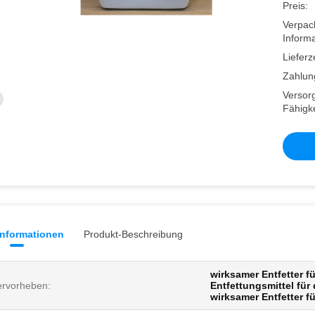
Preis:
Verpac
Informa
Lieferze
Zahlun
Versor
Fähigke
informationen
Produkt-Beschreibung
wirksamer Entfetter f
rvorheben:
Entfettungsmittel für
wirksamer Entfetter f