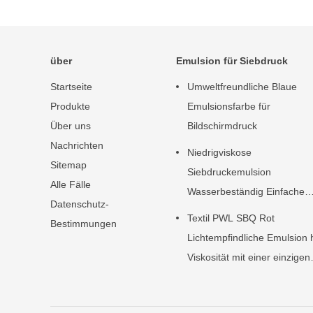
über
Emulsion für Siebdruck
Startseite
Umweltfreundliche Blaue
Produkte
Emulsionsfarbe für
Über uns
Bildschirmdruck
Nachrichten
Niedrigviskose
Sitemap
Siebdruckemulsion
Alle Fälle
Wasserbeständig Einfache
Datenschutz-
Bedienung
Textil PWL SBQ Rot
Bestimmungen
Lichtempfindliche Emulsion
Viskosität mit einer einzigen
Komponente