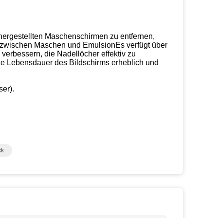
eu hergestellten Maschenschirmen zu entfernen,
ng zwischen Maschen und EmulsionEs verfügt über
verbessern, die Nadellöcher effektiv zu
die Lebensdauer des Bildschirms erheblich und
ser).
ck