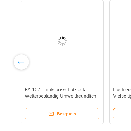
FA-102 Emulsionsschutzlack
Hochleis
Wetterbeständig Umweltfreundlich
Vielseit
Siebdruckmaterial
Bestpreis