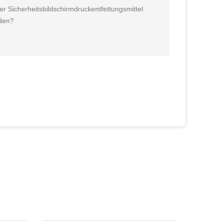
er Sicherheitsbildschirmdruckentfettungsmittel
nden?