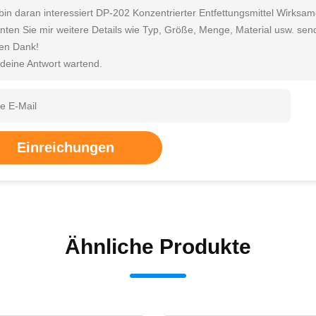
 bin daran interessiert DP-202 Konzentrierter Entfettungsmittel Wirksam
nten Sie mir weitere Details wie Typ, Größe, Menge, Material usw. se
len Dank!
 deine Antwort wartend.
Einreichungen
Ähnliche Produkte