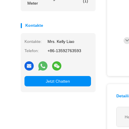
(1)
Meter
Kontakte
Kontakte:
Mrs. Kelly Liao
Telefon:
+86-13592763593
Jetzt Chatten
Detail
He