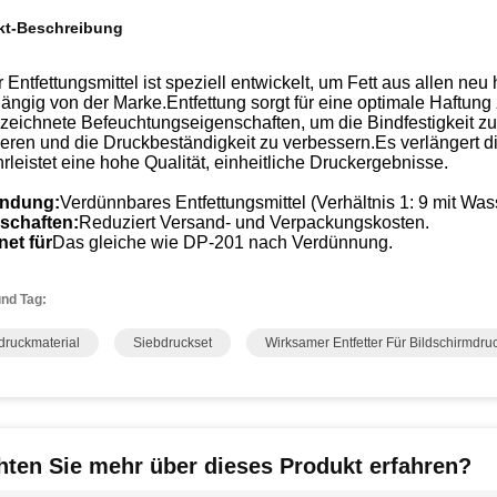
kt-Beschreibung
 Entfettungsmittel ist speziell entwickelt, um Fett aus allen n
ängig von der Marke.Entfettung sorgt für eine optimale Haftu
eichnete Befeuchtungseigenschaften, um die Bindfestigkeit zu 
ieren und die Druckbeständigkeit zu verbessern.Es verlängert 
leistet eine hohe Qualität, einheitliche Druckergebnisse.
ndung:
Verdünnbares Entfettungsmittel (Verhältnis 1: 9 mit Was
schaften:
Reduziert Versand- und Verpackungskosten.
net für
Das gleiche wie DP-201 nach Verdünnung.
nd Tag:
druckmaterial
Siebdruckset
Wirksamer Entfetter Für Bildschirmdru
ten Sie mehr über dieses Produkt erfahren?