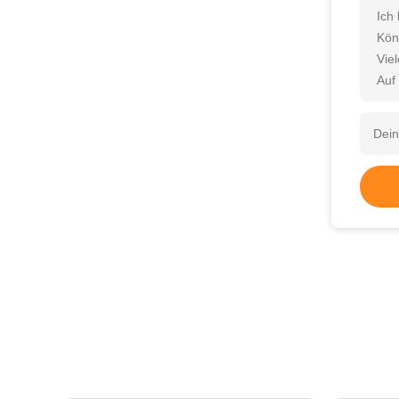
Ich
Kön
Vie
Auf