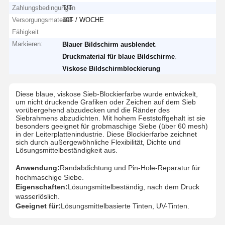
Zahlungsbedingungen
T/T
Versorgungsmaterial-
10T / WOCHE
Fähigkeit
Markieren:
,
Blauer Bildschirm ausblendet
,
Druckmaterial für blaue Bildschirme
Viskose Bildschirmblockierung
Diese blaue, viskose Sieb-Blockierfarbe wurde entwickelt,
um nicht druckende Grafiken oder Zeichen auf dem Sieb
vorübergehend abzudecken und die Ränder des
Siebrahmens abzudichten. Mit hohem Feststoffgehalt ist sie
besonders geeignet für grobmaschige Siebe (über 60 mesh)
in der Leiterplattenindustrie. Diese Blockierfarbe zeichnet
sich durch außergewöhnliche Flexibilität, Dichte und
Lösungsmittelbeständigkeit aus.
Anwendung:
Randabdichtung und Pin-Hole-Reparatur für
hochmaschige Siebe.
Eigenschaften:
Lösungsmittelbeständig, nach dem Druck
wasserlöslich.
Geeignet für:
Lösungsmittelbasierte Tinten, UV-Tinten.