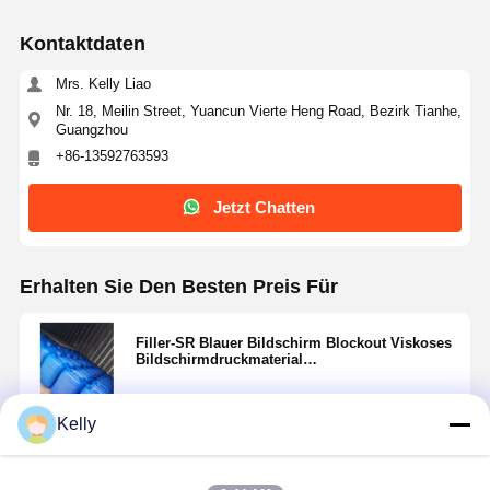
Kontaktdaten
Mrs. Kelly Liao
Nr. 18, Meilin Street, Yuancun Vierte Heng Road, Bezirk Tianhe,
Guangzhou
+86-13592763593
Jetzt Chatten
Erhalten Sie Den Besten Preis Für
Filler-SR Blauer Bildschirm Blockout Viskoses
Bildschirmdruckmaterial
Lösungsmittelbeständig
Kelly
Fortsetzen