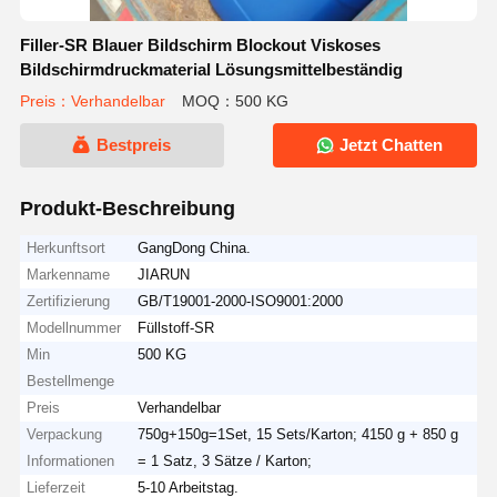
Filler-SR Blauer Bildschirm Blockout Viskoses
Bildschirmdruckmaterial Lösungsmittelbeständig
Preis：Verhandelbar
MOQ：500 KG
Bestpreis
Jetzt Chatten
Produkt-Beschreibung
Herkunftsort
GangDong China.
Markenname
JIARUN
Zertifizierung
GB/T19001-2000-ISO9001:2000
Modellnummer
Füllstoff-SR
Min
500 KG
Bestellmenge
Preis
Verhandelbar
Verpackung
750g+150g=1Set, 15 Sets/Karton; 4150 g + 850 g
Informationen
= 1 Satz, 3 Sätze / Karton;
Lieferzeit
5-10 Arbeitstag.