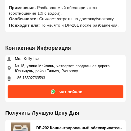
Применение:
Разбавляемый обезжириватель
(соотношение 1:9 с водой).
Особенности:
Снижает затраты на доставку/упаковку.
Подходит для:
То же, что и DP-201 после разбавления.
Контактная Информация
Mrs. Kelly Liao
№ 18, улица Мэйлинь, четвертая продольная дорога
Юаньцунь, район Тяньхэ, Гуанчжоу
+86-13592763593
чат сейчас
Получить Лучшую Цену Для
DP-202 Концентрированный обезжириватель