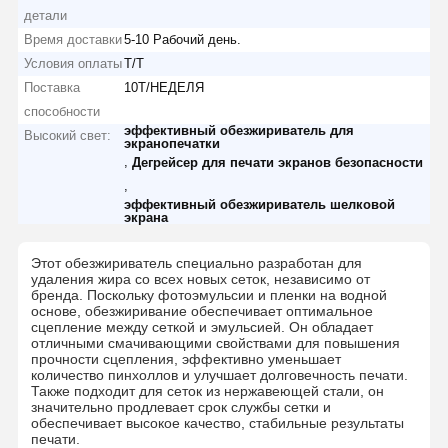
детали
Время доставки
5-10 Рабочий день.
Условия оплаты
Т/Т
Поставка
10Т/НЕДЕЛЯ
способности
эффективный обезжириватель для
Высокий свет:
экранопечатки
,
Дегрейсер для печати экранов безопасности
,
эффективный обезжириватель шелковой
экрана
Этот обезжириватель специально разработан для
удаления жира со всех новых сеток, независимо от
бренда. Поскольку фотоэмульсии и пленки на водной
основе, обезжиривание обеспечивает оптимальное
сцепление между сеткой и эмульсией. Он обладает
отличными смачивающими свойствами для повышения
прочности сцепления, эффективно уменьшает
количество пинхоллов и улучшает долговечность печати.
Также подходит для сеток из нержавеющей стали, он
значительно продлевает срок службы сетки и
обеспечивает высокое качество, стабильные результаты
печати.