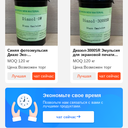
Синяя фотоэмульсия
Диазол-3000SR Эмульсия
Диазо Эко-
для экрановой печати
дружественная
Легко используемая
MOQ:
120 кг
MOQ:
120 кг
профессиональная
универсальная чернила
Цена:
Возможен торг
Цена:
Возможен торг
Долгий срок годности
Совместимость
Лучшая
чат сейчас
Лучшая
чат сейчас
цена
цена
Экономьте свое время
Позвольте нам связаться с вами с
лучшими продуктами.
чат сейчас