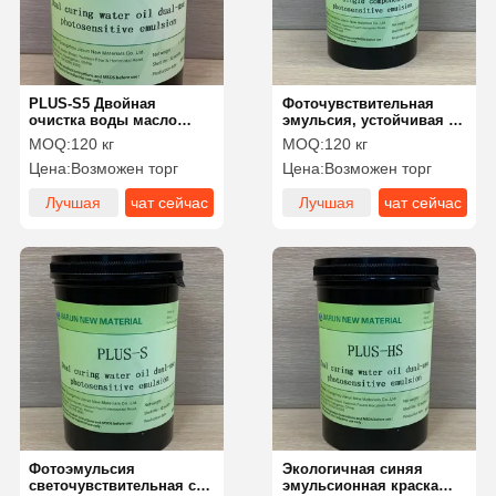
PLUS-S5 Двойная
Фоточувствительная
очистка воды масло
эмульсия, устойчивая к
двойного использования
растворителям,
MOQ:
120 кг
MOQ:
120 кг
шелковой эмульсии
графическая PSL SBQ,
Цена:
Возможен торг
Цена:
Возможен торг
экран фотоэмульсии
однокомпонентная
комплект
Лучшая
чат сейчас
Лучшая
чат сейчас
цена
цена
Главная
Продукция
Ролики
О Компании
Страница
Фотоэмульсия
Экологичная синяя
светочувствительная с
эмульсионная краска