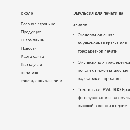
около
Эмульсия для печати на
Главная страница
экране
Продукция
Экологичная синяя
О Компании
эмульсионная краска для
Новости
трафаретной печати
Карта сайта
Эмульсия для трафаретно
Все случаи
печати с низкой вязкостью,
политика
водостойкая, простая в
конфиденциальности
использовании
Текстильная PWL SBQ Кра
фоточувствительная эмуль
высокой вязкости с одним
компонентом