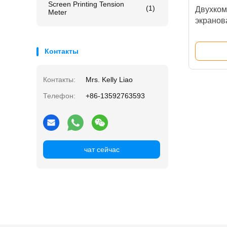
Screen Printing Tension
(1)
Двухком
Meter
экранов
экологи
Контакты
Контакты:
Mrs. Kelly Liao
Телефон:
+86-13592763593
чат сейчас