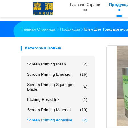
Главная Страни
Продукц
Ца
Я
Главная Страница
Продукция
Клей Для Трафаретной
Категории Новые
Screen Printing Mesh
(2)
Screen Printing Emulsion
(16)
Screen Printing Squeegee
(4)
Blade
Etching Resist Ink
(1)
Screen Printing Material
(10)
Screen Printing Adhesive
(2)