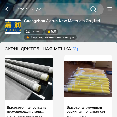
Guangzhou Jiarun New Materials Co., Ltd
12
5.0
YEARS
Подтверженный поставщик
СКРИНДРИТЕЛЬНАЯ МЕШКА
(2)
Высокоточная сетка из
Высоконапряженная
нержавеющей стали
серийная печатная сетка
высокая прочность
100% полиэстерная