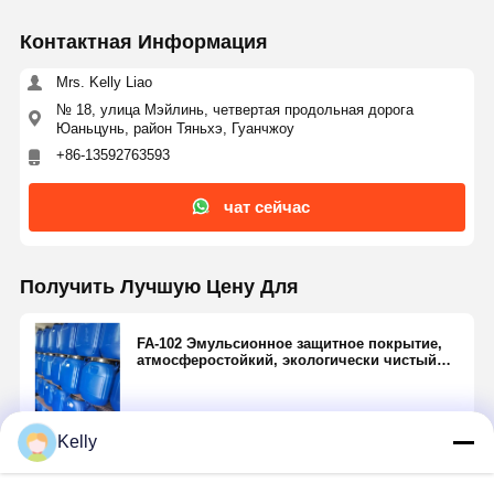
Контактная Информация
Mrs. Kelly Liao
№ 18, улица Мэйлинь, четвертая продольная дорога
Юаньцунь, район Тяньхэ, Гуанчжоу
+86-13592763593
чат сейчас
Получить Лучшую Цену Для
FA-102 Эмульсионное защитное покрытие,
атмосферостойкий, экологически чистый
материал для трафаретной печати
Kelly
Продолжать