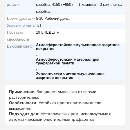
детали
коробка; 4150 г+850 г = 1 комплект, 3 комплекта/
коробка;
Время доставки
5-10 Рабочий день.
Условия оплаты
Т/Т
Поставка
10Т/НЕДЕЛЯ
способности
Атмосферостойкое эмульсионное защитное
Высокий свет:
покрытие
,
Атмосферостойкий материал для
трафаретной печати
,
Экологически чистое эмульсионное
защитное покрытие
Применение
: Защищает эмульсию от эрозии
растворителем.
Особенности
: Устойчив к растворителям после
высыхания.
Подходит для
: Металлических рам, используемых с
автоматическими очистителями трафаретов.