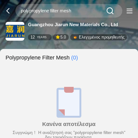
Guangzhou Jiarun New Materials Co., Ltd
12
5.0
Ελεγχμένος προμηθευτής
YEARS
Polypropylene Filter Mesh
(0)
Κανένα αποτέλεσμα
Συγγνώμη！ Η αναζήτησή σας "polypropylene filter mesh"
δεν ταιριάζουν προϊόντα.