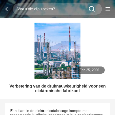
Feb 25, 2026
Verbetering van de druknauwkeurigheid voor een
elektronische fabrikant
Een klant in de elektronicafabricage kampte met
toenemende kwaliteitsuitdagingen in hun zeefdrukproces