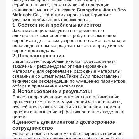
серийного печати, поскольку дизайн продукции
становился меньше и сложнее.
Guangzhou Jiarun New
Materials Co., Ltd.
оптимизировать материалы и
улучшить стабильность производства.
1. Состояние и проблемы клиентов
Заказчик специализируется на производстве
электронных компонентов и требует высокоточной
серопечати для тонких узоров.частое замена экрана, и
непоследовательные результаты печати при длинных
сериях производства.
2. Показано решение
Jiarun провел подробный анализ процесса печати
заказчика и рекомендовал оптимизированные
материалы для серопечати и расходные материалы,
связанные со штемпелем.Также были представлены
технические рекомендации по улучшению параметров
отбора и применения материалов..
3. Использование и результаты
После внедрения новых материалов и оптимизации
процесса клиент достиг улучшенной четкости печати,
лучшей последовательности и сокращения времени
простоя.и повышение эффективности производства в
целом.
4Ценность для клиентов и долгосрочное
сотрудничество
Решение помогло клиенту стабилизировать серийное
производство при одновременном соблюдении более