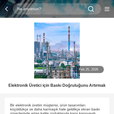
Feb 25, 2026
Elektronik Üretici için Baskı Doğruluğunu Artırmak
Bir elektronik üretim müşterisi, ürün tasarımları
küçüldükçe ve daha karmaşık hale geldikçe ekran baskı
süreçlerinde artan kalite zorluklarıyla karşı karşıyaydı.